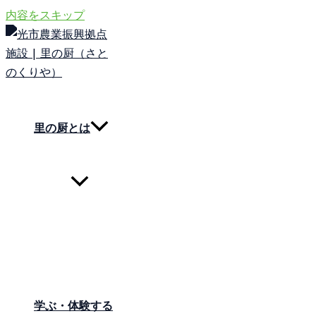
内容をスキップ
里の厨とは
学ぶ・体験する