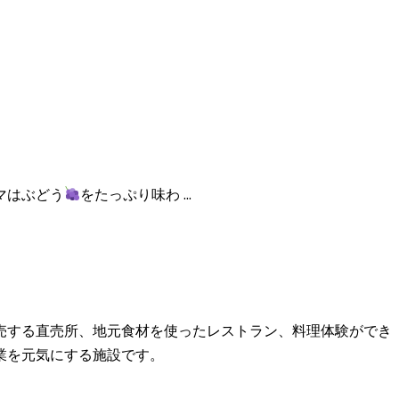
マはぶどう
をたっぷり味わ ...
売する直売所、地元食材を使ったレストラン、料理体験ができ
業を元気にする施設です。