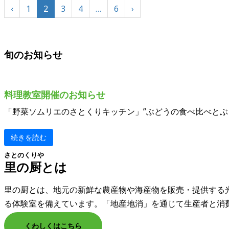
‹
1
2
3
4
…
6
›
旬のお知らせ
料理教室開催のお知らせ
「野菜ソムリエのさとくりキッチン」”ぶどうの食べ比べとぶ
続きを読む
さとのくりや
里の厨とは
里の厨とは、地元の新鮮な農産物や海産物を販売・提供する
る体験室を備えています。「地産地消」を通じて生産者と消
くわしくはこちら